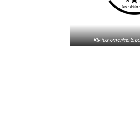
Klik hier om online te b