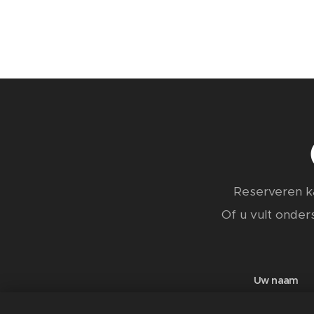
Reserveren ka
Of u vult onders
Uw naam