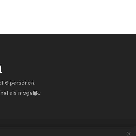
n
af 6 personen.
nel als mogelijk.