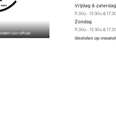
Vrijdag & zaterdag
11.30u - 13.30u & 17.3
Zondag
11.30u - 13.30u & 17.3
estellen voor afhaal
Gesloten op maand