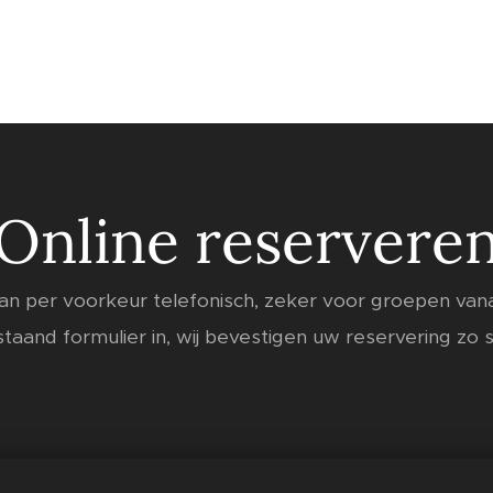
Online reservere
n per voorkeur telefonisch, zeker voor groepen van
taand formulier in, wij bevestigen uw reservering zo s