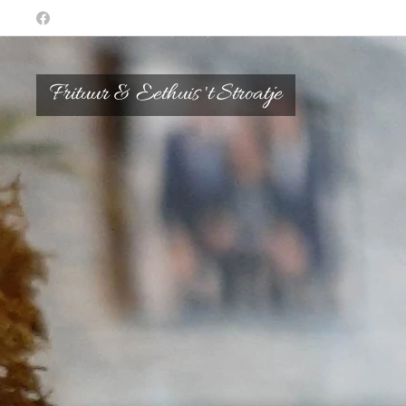
Frituur & Eethuis 't Stroatje