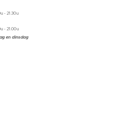
0u - 21.30u
0u - 21.00u
ag en dinsdag